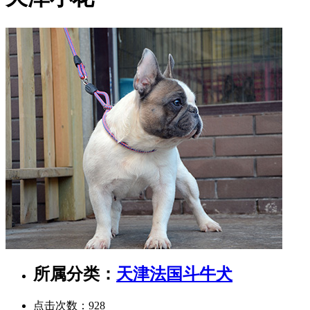
所属分类：
天津法国斗牛犬
点击次数：
928