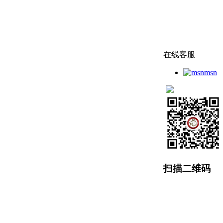
在线客服
msn
扫描二维码