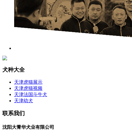
犬种大全
天津虎猫展示
天津虎猫视频
天津法国斗牛犬
天津幼犬
联系我们
沈阳大菁华犬业有限公司