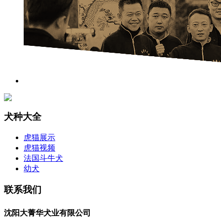
犬种大全
虎猫展示
虎猫视频
法国斗牛犬
幼犬
联系我们
沈阳大菁华犬业有限公司