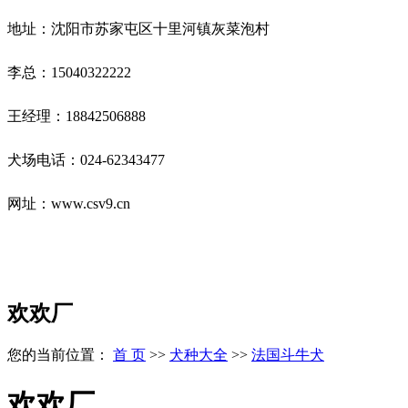
地址：沈阳市苏家屯区十里河镇灰菜泡村
李总：15040322222
王经理：18842506888
犬场电话：024-62343477
网址：www.csv9.cn
欢欢厂
您的当前位置：
首 页
>>
犬种大全
>>
法国斗牛犬
欢欢厂