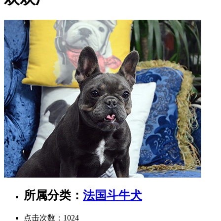
所属分类：
法国斗牛犬
点击次数：
1024