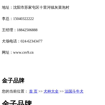
地址：沈阳市苏家屯区十里河镇灰菜泡村
李总：15040322222
王经理：18842506888
犬场电话：024-62343477
网址：www.csv9.cn
金子品牌
您的当前位置：
首 页
>>
犬种大全
>>
法国斗牛犬
金子品牌