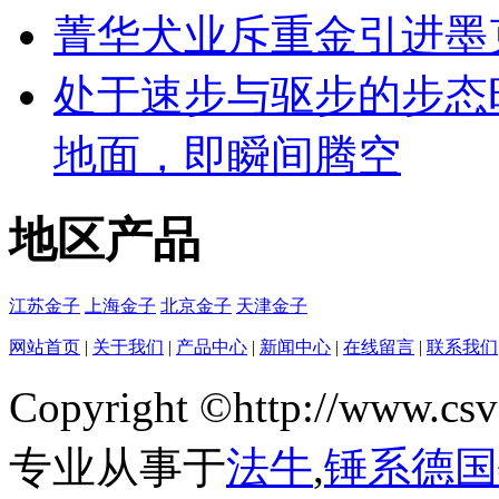
菁华犬业斥重金引进墨
处于速步与驱步的步态
地面，即瞬间腾空
地区产品
江苏金子
上海金子
北京金子
天津金子
网站首页
|
关于我们
|
产品中心
|
新闻中心
|
在线留言
|
联系我们
Copyright ©http://w
专业从事于
法牛
,
锤系德国