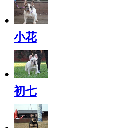
小花
初七