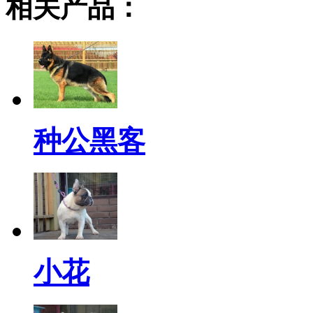
相关产品：
种公黑客
小花