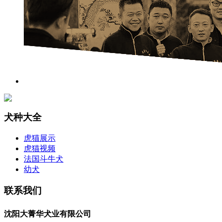
犬种大全
虎猫展示
虎猫视频
法国斗牛犬
幼犬
联系我们
沈阳大菁华犬业有限公司