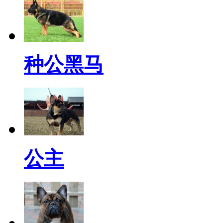
种公黑马
公主