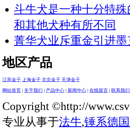
斗牛犬是一种十分特殊
和其他犬种有所不同
菁华犬业斥重金引进墨
地区产品
江苏金子
上海金子
北京金子
天津金子
网站首页
|
关于我们
|
产品中心
|
新闻中心
|
在线留言
|
联系我们
Copyright ©http://w
专业从事于
法牛
,
锤系德国