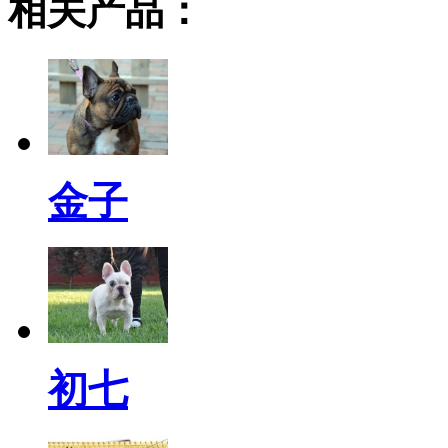
相关产品：
金子
初七