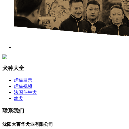
犬种大全
虎猫展示
虎猫视频
法国斗牛犬
幼犬
联系我们
沈阳大菁华犬业有限公司