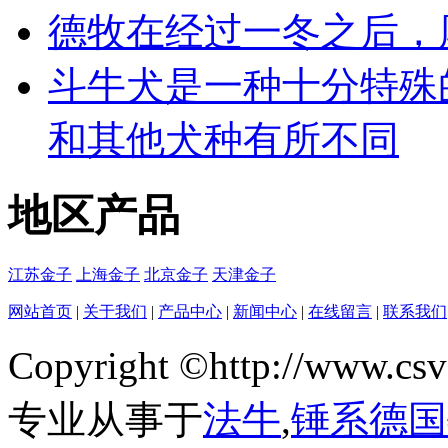
德牧在经过一冬之后，
斗牛犬是一种十分特殊
和其他犬种有所不同
地区产品
江苏金子
上海金子
北京金子
天津金子
网站首页
|
关于我们
|
产品中心
|
新闻中心
|
在线留言
|
联系我们
Copyright ©http://w
专业从事于
法牛
,
锤系德国