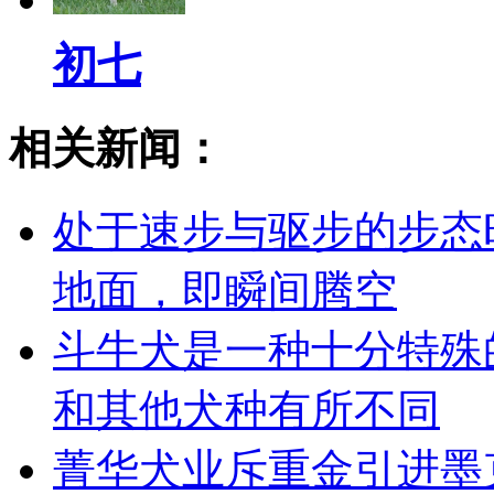
初七
相关新闻：
处于速步与驱步的步态
地面，即瞬间腾空
斗牛犬是一种十分特殊
和其他犬种有所不同
菁华犬业斥重金引进墨