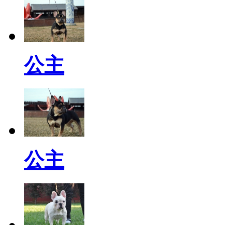
公主
公主