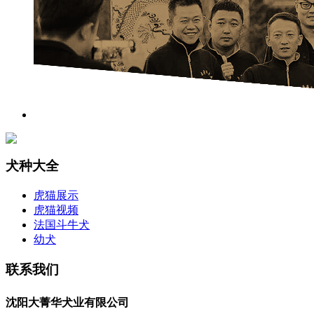
犬种大全
虎猫展示
虎猫视频
法国斗牛犬
幼犬
联系我们
沈阳大菁华犬业有限公司