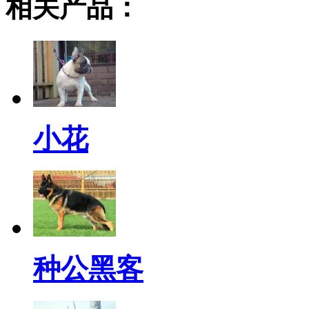
相关产品：
小花
种公黑客