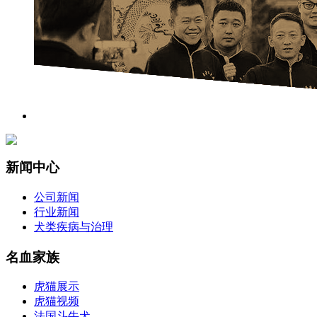
新闻中心
公司新闻
行业新闻
犬类疾病与治理
名血家族
虎猫展示
虎猫视频
法国斗牛犬