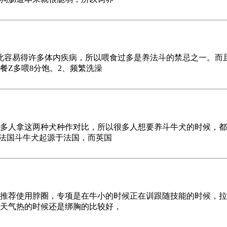
此容易得许多体内疾病，所以喂食过多是养法斗的禁忌之一。而
餐Z多喂8分饱。2、频繁洗澡
多人拿这两种犬种作对比，所以很多人想要养斗牛犬的时候，都
，法国斗牛犬起源于法国，而英国
推荐使用脖圈，专项是在牛小的时候正在训跟随技能的时候，拉
天气热的时候还是绑胸的比较好，