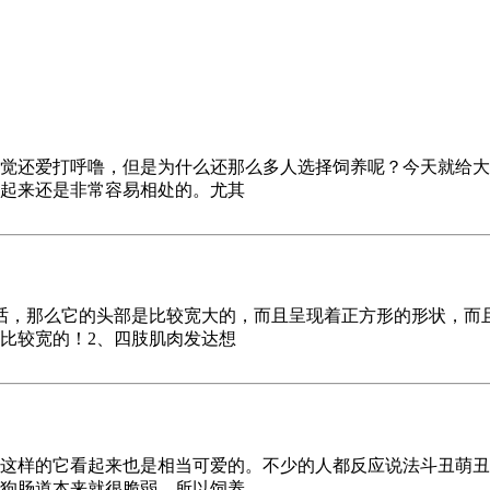
觉还爱打呼噜，但是为什么还那么多人选择饲养呢？今天就给大
起来还是非常容易相处的。尤其
话，那么它的头部是比较宽大的，而且呈现着正方形的形状，而
比较宽的！2、四肢肌肉发达想
这样的它看起来也是相当可爱的。不少的人都反应说法斗丑萌丑
狗肠道本来就很脆弱，所以饲养