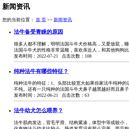
新闻资讯
您的当前位置：
首 页
>>
新闻资讯
法牛备受青睐的原因
很多人都不理解，明明法国斗牛犬价格高，又爱放屁，睡
法国斗牛犬的性格非常温顺，喜欢亲近人，和其他狗狗比
发布时间：2022-07-21 点击次数：108
纯种法牛有哪些特征？
纯种法牛的特征：1、头部比较宽大如果你家法牛纯种的
不纯。还有一只纯种的法国斗牛犬鼻子越黑越好而且鼻子
发布时间：2022-06-21 点击次数：63
法牛幼犬怎么喂养？
法牛肌肉发达，背毛平滑、结构紧凑，体型中等或较小，
化食物法斗幼犬比较小，肠道发育没有那么完善，而且狗