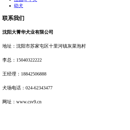
幼犬
联系我们
沈阳大菁华犬业有限公司
地址：沈阳市苏家屯区十里河镇灰菜泡村
李总：15040322222
王经理：18842506888
犬场电话：024-62343477
网址：www.csv9.cn