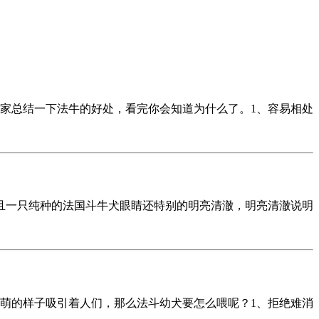
家总结一下法牛的好处，看完你会知道为什么了。1、容易相处
且一只纯种的法国斗牛犬眼睛还特别的明亮清澈，明亮清澈说明
萌的样子吸引着人们，那么法斗幼犬要怎么喂呢？1、拒绝难消